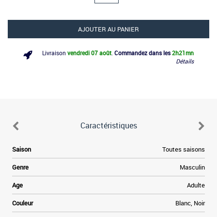
AJOUTER AU PANIER
Livraison
vendredi 07 août
.
Commandez dans les
2h
21mn
Détails
Caractéristiques
e
Saison
Toutes saisons
s
e
Genre
Masculin
s
e
Age
Adulte
Couleur
Blanc, Noir
e