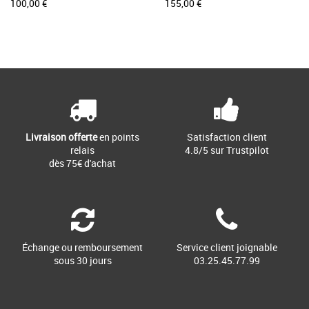
100,00 €
155,00 €
Livraison offerte
en points
Satisfaction client
relais
4.8/5 sur Trustpilot
dès 75€ d'achat
Échange ou remboursement
Service client joignable
sous 30 jours
03.25.45.77.99