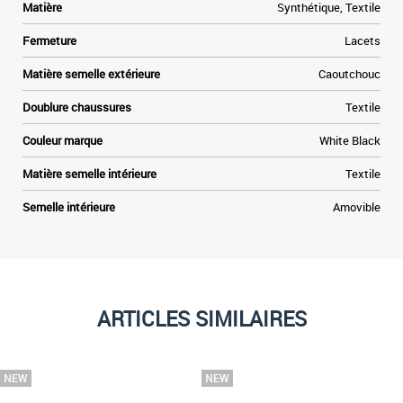
Matière
Synthétique, Textile
Fermeture
Lacets
r
e
Matière semelle extérieure
Caoutchouc
t
Doublure chaussures
Textile
Couleur marque
White Black
Matière semelle intérieure
Textile
Semelle intérieure
Amovible
ARTICLES SIMILAIRES