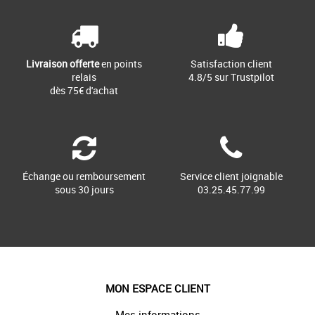
Livraison offerte
en points
Satisfaction client
relais
4.8/5 sur Trustpilot
dès 75€ d'achat
Échange ou remboursement
Service client joignable
sous 30 jours
03.25.45.77.99
MON ESPACE CLIENT
Mes informations