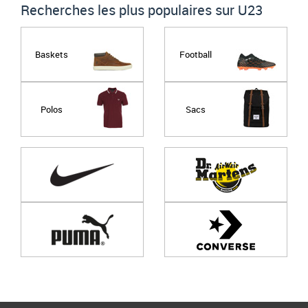
Recherches les plus populaires sur U23
Baskets
Football
Polos
Sacs
Page
1
/ 0