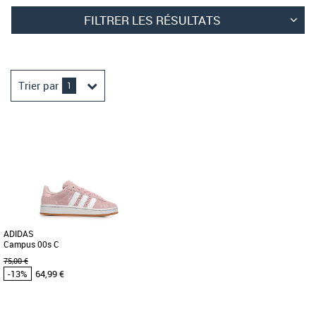
FILTRER LES RÉSULTATS
Trier par
1
ADIDAS
Campus 00s C
75,00 €
-13%
64,99 €