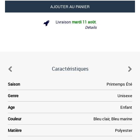
AJOUTER AU PANIER
Livraison
mardi 11 août
.
Détails
Caractéristiques
.
Saison
Printemps Été
s
r
Genre
Unisexe
a
s
Age
Enfant
e
e
Couleur
Bleu clair, Bleu marine
n
n
Matière
Polyester