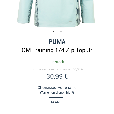
PUMA
OM Training 1/4 Zip Top Jr
En stock
Prix de vente recommandé :
60,00 €
30,99 €
Choisissez votre taille
(Taille non disponible ?)
14 ANS