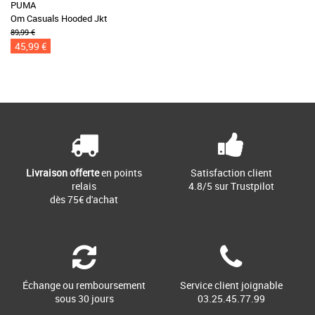
PUMA
Om Casuals Hooded Jkt
89,99 €
45,99 €
Livraison offerte
en points
Satisfaction client
relais
4.8/5 sur Trustpilot
dès 75€ d'achat
Échange ou remboursement
Service client joignable
sous 30 jours
03.25.45.77.99