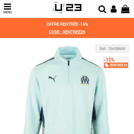
MENU
OFFRE RENTRÉE -15%
CODE : RENTREE26
Réf : 76438606