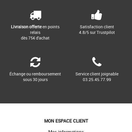
Livraison offerte
en points
Satisfaction client
relais
4.8/5 sur Trustpilot
dès 75€ d'achat
Échange ou remboursement
Service client joignable
sous 30 jours
03.25.45.77.99
MON ESPACE CLIENT
Mes informations