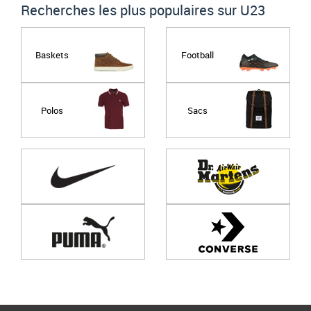
Recherches les plus populaires sur U23
Baskets
Football
Polos
Sacs
Page
1
/ 0