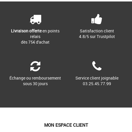
[...]
Livraison offerte
en points
Satisfaction client
relais
4.8/5 sur Trustpilot
dès 75€ d'achat
Échange ou remboursement
Service client joignable
sous 30 jours
03.25.45.77.99
MON ESPACE CLIENT