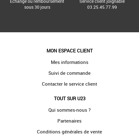
Échange ou remboursement
Service client joignable
sous 30 jours
03.25.45.77.99
MON ESPACE CLIENT
Mes informations
Suivi de commande
Contacter le service client
TOUT SUR U23
Qui sommes-nous ?
Partenaires
Conditions générales de vente