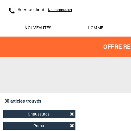
Service client :
Nous contacter
NOUVEAUTÉS
HOMME
OFFRE RE
30 articles trouvés
Chaussures
Puma