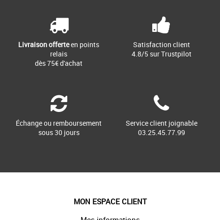
Livraison offerte
en points
Satisfaction client
relais
4.8/5 sur Trustpilot
dès 75€ d'achat
Échange ou remboursement
Service client joignable
sous 30 jours
03.25.45.77.99
MON ESPACE CLIENT
Mes informations