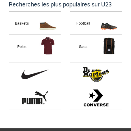
Recherches les plus populaires sur U23
Baskets
Football
Polos
Sacs
Page
1
/ 0