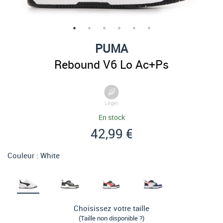
PUMA
Rebound V6 Lo Ac+Ps
Léger
En stock
42,99 €
Couleur :
White
Choisissez votre taille
(Taille non disponible ?)