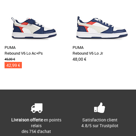
PUMA
PUMA
Rebound V6 Lo Ac+Ps
Rebound V6 Lo Jr
48,00 €
45,00 €
42,99 €
Livraison offerte
en points
Satisfaction client
relais
4.8/5 sur Trustpilot
dès 75€ d'achat