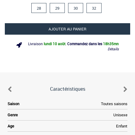
28
29
30
32
AJOUTER AU PANIER
Livraison
lundi 10 août
.
Commandez dans les
18h
35mn
Détails
Caractéristiques
.
Saison
Toutes saisons
s
r
Genre
Unisexe
a
s
Age
Enfant
e