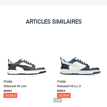
ARTICLES SIMILAIRES
PUMA
PUMA
Rebound V6 Low
Rebound V6 Lo Jr
65,00 €
50,00 €
54,99 €
39,99 €