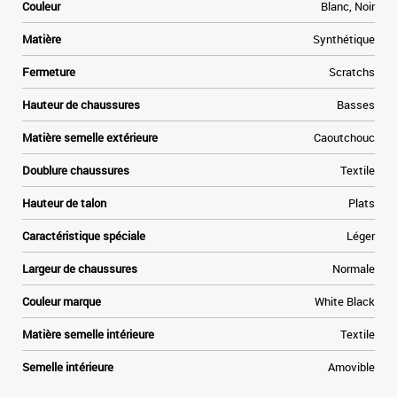
e
Couleur
Blanc, Noir
n
n
Matière
Synthétique
Fermeture
Scratchs
Hauteur de chaussures
Basses
Matière semelle extérieure
Caoutchouc
Doublure chaussures
Textile
Hauteur de talon
Plats
Caractéristique spéciale
Léger
Largeur de chaussures
Normale
Couleur marque
White Black
Matière semelle intérieure
Textile
Semelle intérieure
Amovible