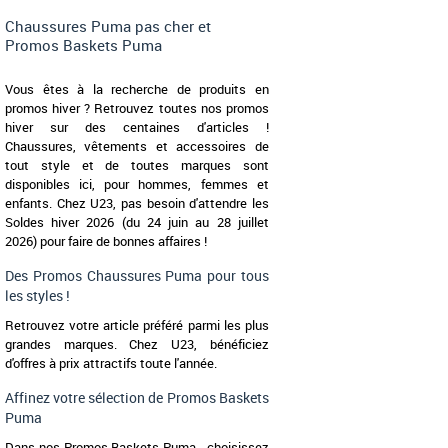
Chaussures Puma pas cher et
Promos Baskets Puma
Vous êtes à la recherche de produits en
promos hiver ? Retrouvez toutes nos promos
hiver sur des centaines d'articles !
Chaussures, vêtements et accessoires de
tout style et de toutes marques sont
disponibles ici, pour hommes, femmes et
enfants. Chez U23, pas besoin d'attendre les
Soldes hiver 2026 (du 24 juin au 28 juillet
2026) pour faire de bonnes affaires !
Des Promos Chaussures Puma pour tous
les styles !
Retrouvez votre article préféré parmi les plus
grandes marques. Chez U23, bénéficiez
d'offres à prix attractifs toute l'année.
Affinez votre sélection de Promos Baskets
Puma
Dans nos Promos Baskets Puma , choisissez