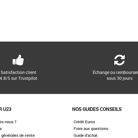
Satisfaction client
Échange ou rembourse
4.8/5 sur Trustpilot
sous 30 jours
R U23
NOS GUIDES CONSEILS
es-nous ?
Crédit Euros
es
Foire aux questions
 générales de vente
Guide d'achat