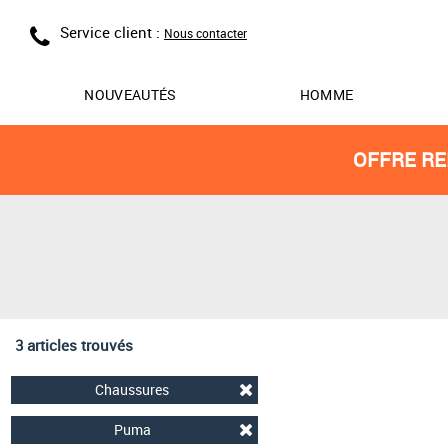
Service client :
Nous contacter
NOUVEAUTÉS
HOMME
OFFRE RE
3 articles trouvés
Chaussures
Puma