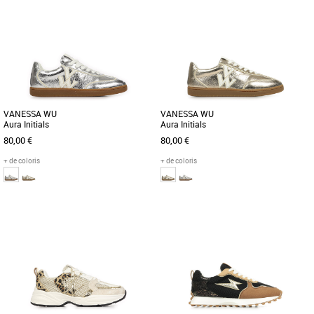
36
37
41
30
32
33
Chaussures vanessa wu
Chaussures vanessa wu
La Vanessa Wu est une paire de
Découvrez les baskets Vanessa WU
baskets élégantes et modernes.
Mini Maggie Originals, l'alliance
Conçues en cuir synthétique, elles [...]
parfaite entre style et confort pour [...]
VANESSA WU
VANESSA WU
Aura Initials
Aura Initials
80,00 €
80,00 €
+ de coloris
+ de coloris
37
40
37
38
40
Chaussures vanessa wu
Chaussures vanessa wu
Découvrez les baskets Vanessa WU,
Plus produit : - Baskets en similicuir
alliant élégance et confort pour un look
texturé or - Monogramme en similicuir
tendance en toutes saisons. [...]
blanc - Liserés en [...]