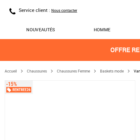
Service client :
Nous contacter
NOUVEAUTÉS
HOMME
OFFRE RE
Accueil
Chaussures
Chaussures Femme
Baskets mode
Van