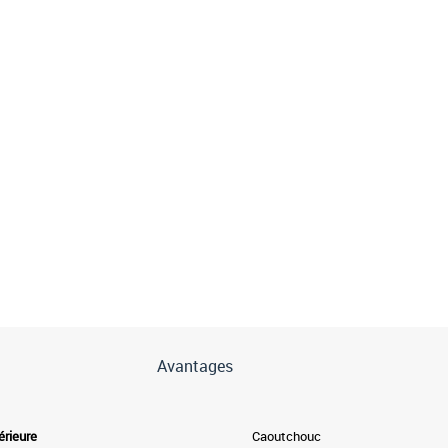
Avantages
érieure
Caoutchouc