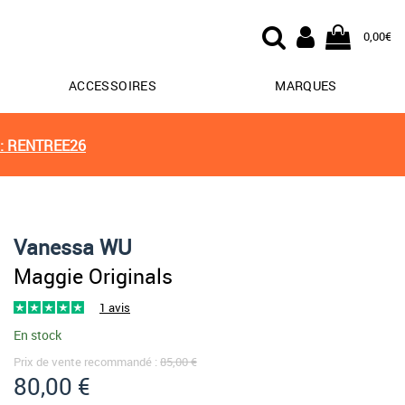
0,00€
ACCESSOIRES
MARQUES
: RENTREE26
Vanessa WU
Maggie Originals
1 avis
En stock
Prix de vente recommandé :
85,00 €
80,00 €