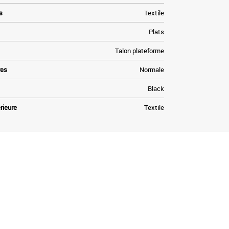
s
Textile
Plats
Talon plateforme
res
Normale
Black
rieure
Textile