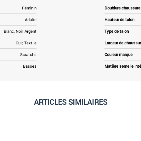
Féminin
Doublure chaussure
Adulte
Hauteur de talon
Blanc, Noir, Argent
Type de talon
Cuir, Textile
Largeur de chaussu
Scratchs
Couleur marque
Basses
Matière semelle inté
ARTICLES SIMILAIRES