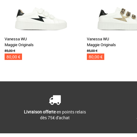
Vanessa WU
Vanessa WU
Maggie Originals
Maggie Originals
85,00 €
85,00 €
80,00 €
80,00 €
Livraison offerte
en points relais
dès 75€ d'achat