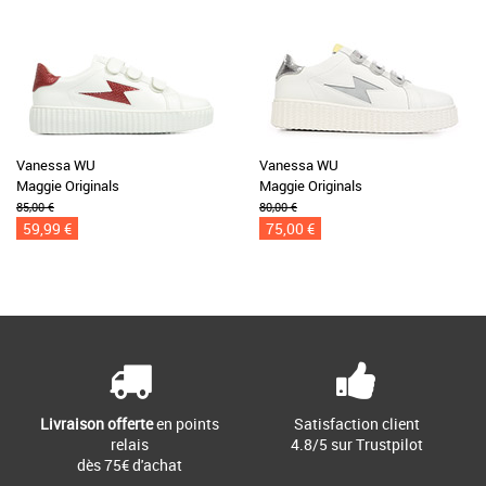
Vanessa WU
Vanessa WU
Maggie Originals
Maggie Originals
85,00 €
80,00 €
59,99 €
75,00 €
Livraison offerte
en points
Satisfaction client
relais
4.8/5 sur Trustpilot
dès 75€ d'achat