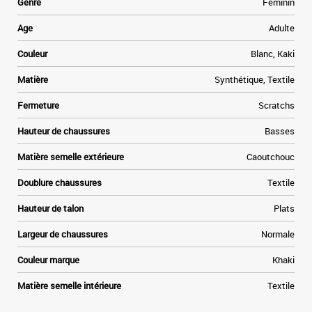
Genre
Féminin
Age
Adulte
Couleur
Blanc, Kaki
Matière
Synthétique, Textile
Fermeture
Scratchs
Hauteur de chaussures
Basses
Matière semelle extérieure
Caoutchouc
Doublure chaussures
Textile
Hauteur de talon
Plats
Largeur de chaussures
Normale
Couleur marque
Khaki
Matière semelle intérieure
Textile