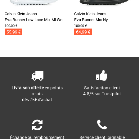
Calvin Klein Jeans
Calvin Klein Jeans
Eva Runner Low Lace Mix Ml Wn
Eva Runner Mix Ny
100,00 €
100,00 €
55,99 €
64,99 €
Livraison offerte
en points
Satisfaction client
relais
4.8/5 sur Trustpilot
dès 75€ d'achat
Échange ou remboursement
Service client joignable