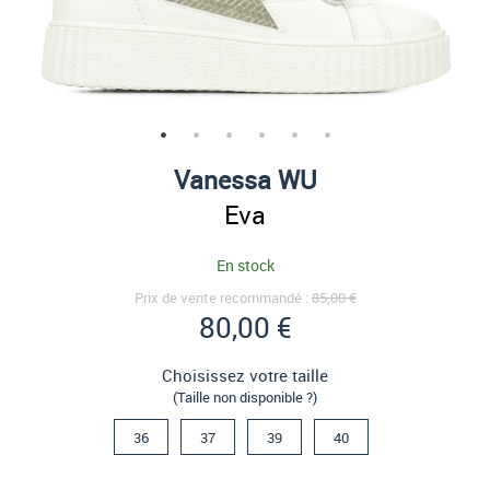
Vanessa WU
Eva
En stock
Prix de vente recommandé :
85,00 €
80,00 €
Choisissez votre taille
(Taille non disponible ?)
36
37
39
40