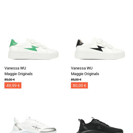
Vanessa WU
Vanessa WU
Maggie Originals
Maggie Originals
85,00 €
85,00 €
49,99 €
80,00 €