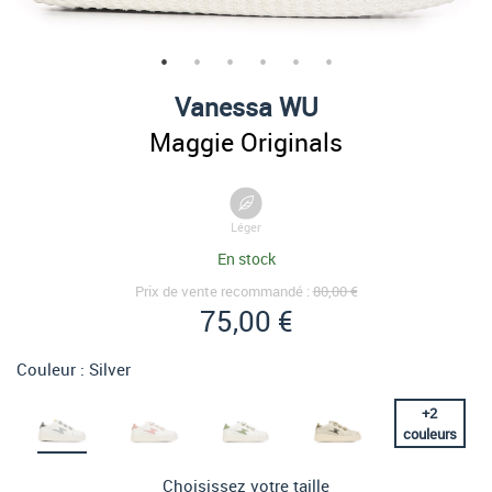
Vanessa WU
Maggie Originals
Léger
En stock
Prix de vente recommandé :
80,00 €
75,00 €
Couleur :
Silver
+
2
couleurs
Choisissez votre taille