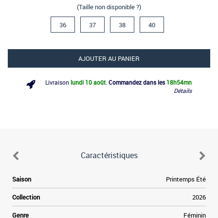
(Taille non disponible ?)
36
37
38
40
AJOUTER AU PANIER
Livraison
lundi 10 août
.
Commandez dans les
18h
54mn
Détails
Caractéristiques
Saison
Printemps Été
Collection
2026
Genre
Féminin