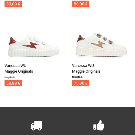
80,00 €
80,00 €
Vanessa WU
Vanessa WU
Maggie Originals
Maggie Originals
85,00 €
80,00 €
59,99 €
75,00 €