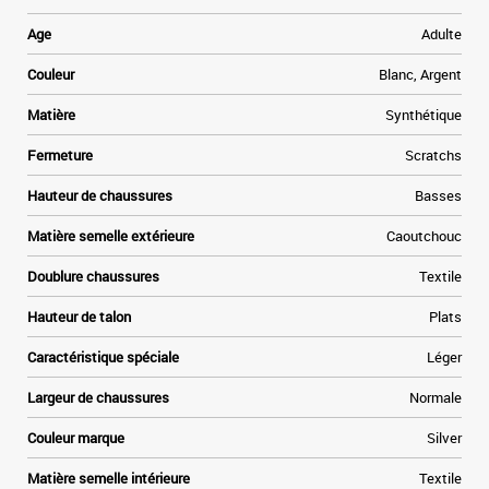
Age
Adulte
Couleur
Blanc, Argent
Matière
Synthétique
Fermeture
Scratchs
Hauteur de chaussures
Basses
Matière semelle extérieure
Caoutchouc
Doublure chaussures
Textile
Hauteur de talon
Plats
Caractéristique spéciale
Léger
Largeur de chaussures
Normale
Couleur marque
Silver
Matière semelle intérieure
Textile