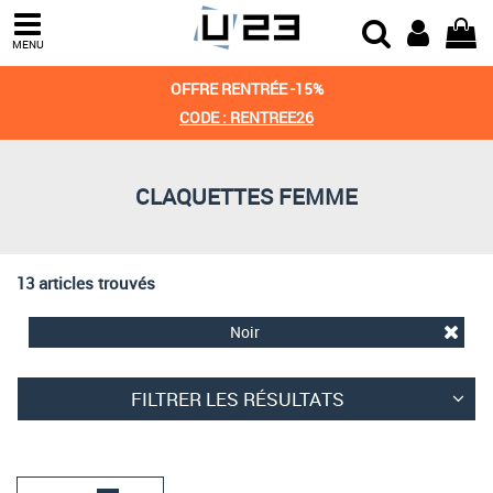
Trier par
MENU
Derniers arrivages
OFFRE RENTRÉE -15%
Prix croissant
CODE : RENTREE26
Prix décroissant
CLAQUETTES FEMME
Meilleures remises
13 articles trouvés
Noir
FILTRER LES RÉSULTATS