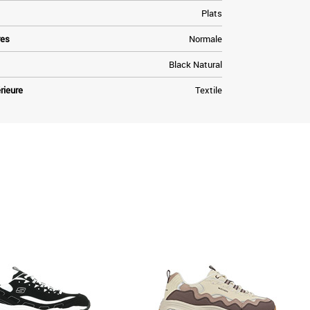
Plats
res
Normale
Black Natural
rieure
Textile