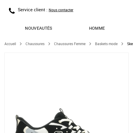
Service client :
Nous contacter
NOUVEAUTÉS
HOMME
Accueil
Chaussures
Chaussures Femme
Baskets mode
Ske