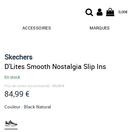
0,00€
ACCESSOIRES
MARQUES
Skechers
D'Lites Smooth Nostalgia Slip Ins
En stock
Prix de vente recommandé :
95,00 €
84,99 €
Couleur :
Black Natural