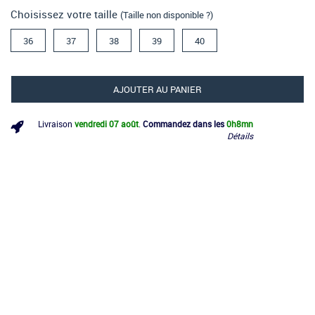
Choisissez votre taille
(Taille non disponible ?)
36
37
38
39
40
AJOUTER AU PANIER
Livraison
vendredi 07 août
.
Commandez dans les
0h
8mn
Détails