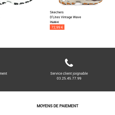
Skechers
s
D'Lites Vintage Wave
75,00 €
72,99 €
ment
Service client joignable
03.25.45.77.99
MOYENS DE PAIEMENT