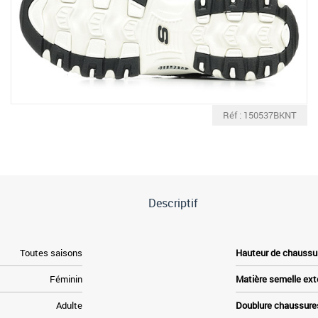
Réf : 150537BKNT
Descriptif
Toutes saisons
Hauteur de chaussu
Féminin
Matière semelle ext
Adulte
Doublure chaussure