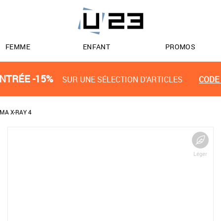
FEMME
ENFANT
PROMOS
NTRÉE -15%
SUR UNE SÉLECTION D'ARTICLES
CODE 
MA X-RAY 4
Léger