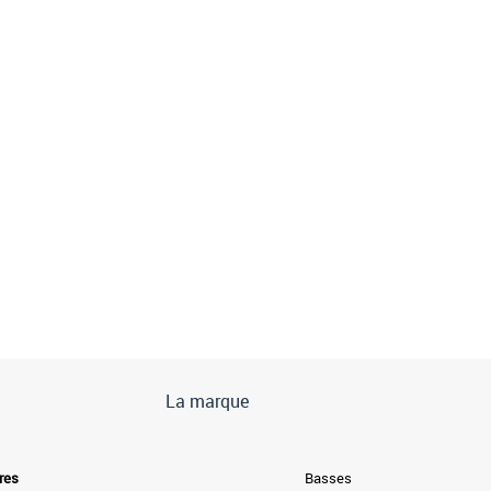
La marque
res
Basses