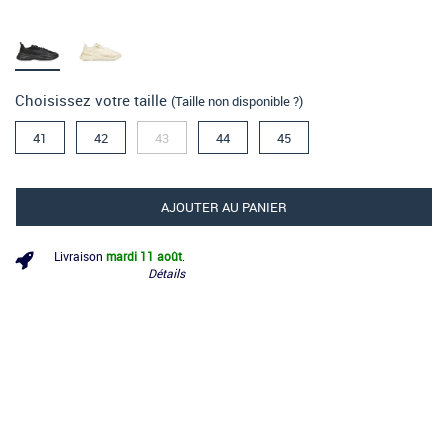
Choisissez votre taille
(Taille non disponible ?)
41
42
43
44
45
AJOUTER AU PANIER
Livraison
mardi 11 août
.
Détails