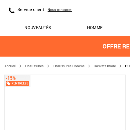
Service client :
Nous contacter
NOUVEAUTÉS
HOMME
OFFRE RE
Accueil
Chaussures
Chaussures Homme
Baskets mode
PU