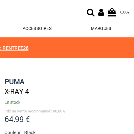
0,00€
ACCESSOIRES
MARQUES
: RENTREE26
PUMA
X-RAY 4
En stock
Prix de vente recommandé :
80,00 €
64,99 €
Couleur :
Black