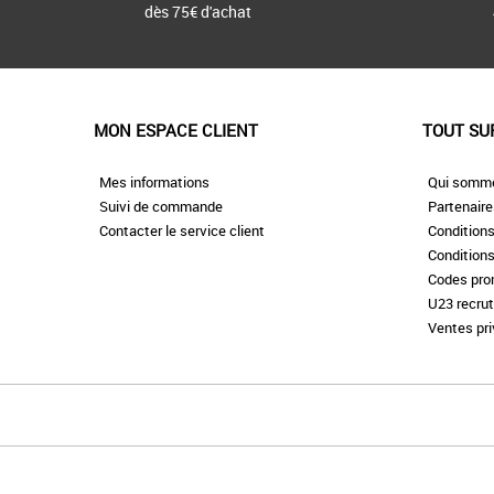
dès 75€ d'achat
MON ESPACE CLIENT
TOUT SU
Mes informations
Qui somm
Suivi de commande
Partenair
Contacter le service client
Conditions
Conditions
Codes pr
U23 recru
Ventes pr