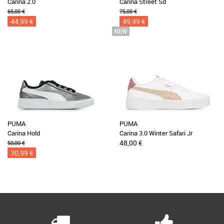
Carina 2.0
Carina Street Sd
65,00 €
75,00 €
44,99 €
49,99 €
PUMA
PUMA
Carina Hold
Carina 3.0 Winter Safari Jr
48,00 €
50,00 €
30,99 €