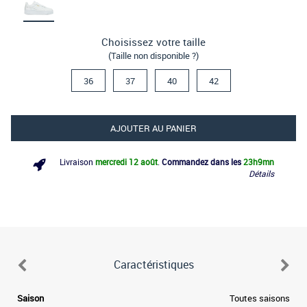
Choisissez votre taille
(Taille non disponible ?)
36
37
40
42
AJOUTER AU PANIER
Livraison
mercredi 12 août
.
Commandez dans les
23h
9mn
Détails
Caractéristiques
.
Saison
Toutes saisons