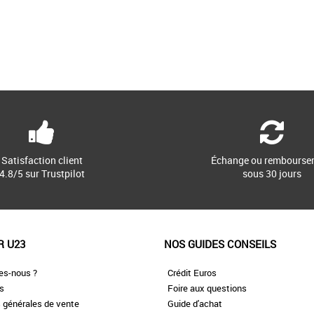
Satisfaction client
Échange ou rembourse
4.8/5 sur Trustpilot
sous 30 jours
R U23
NOS GUIDES CONSEILS
es-nous ?
Crédit Euros
es
Foire aux questions
 générales de vente
Guide d'achat