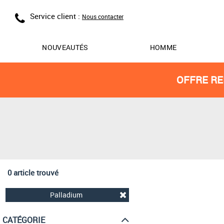
Service client :
Nous contacter
NOUVEAUTÉS
HOMME
OFFRE RE
0 article trouvé
Palladium
CATÉGORIE