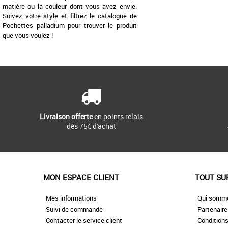
matière ou la couleur dont vous avez envie.
Suivez votre style et filtrez le catalogue de
Pochettes palladium pour trouver le produit
que vous voulez !
Livraison offerte
en points relais
dès 75€ d'achat
MON ESPACE CLIENT
TOUT SU
Mes informations
Qui somm
Suivi de commande
Partenair
Contacter le service client
Conditions