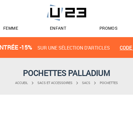
FEMME
ENFANT
PROMOS
NTRÉE -15%
SUR UNE SÉLECTION D'ARTICLES
CODE 
POCHETTES PALLADIUM
ACCUEIL
SACS ET ACCESSOIRES
SACS
POCHETTES