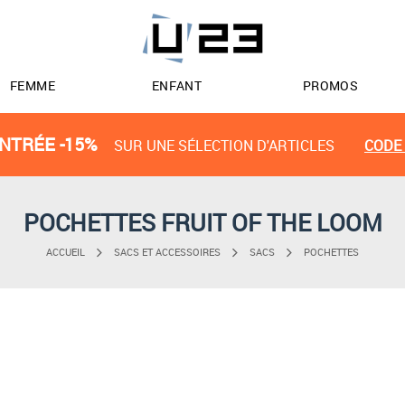
FEMME
ENFANT
PROMOS
NTRÉE -15%
SUR UNE SÉLECTION D'ARTICLES
CODE 
POCHETTES FRUIT OF THE LOOM
ACCUEIL
SACS ET ACCESSOIRES
SACS
POCHETTES