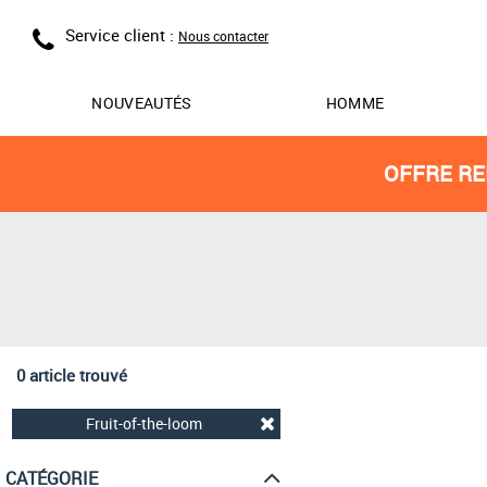
Service client :
Nous contacter
NOUVEAUTÉS
HOMME
OFFRE RE
0 article trouvé
Fruit-of-the-loom
CATÉGORIE