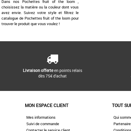
Dans nos Pochettes fruit of the loom ,
choisissez la matière ou la couleur dont vous
avez envie. Suivez votre style et filtrez le
catalogue de Pochettes fruit of the loom pour
trouver le produit que vous voulez !
Livraison offerte
en points relais
dès 75€ d'achat
MON ESPACE CLIENT
TOUT SU
Mes informations
Qui somm
Suivi de commande
Partenair
Contacter le service client
Conditions