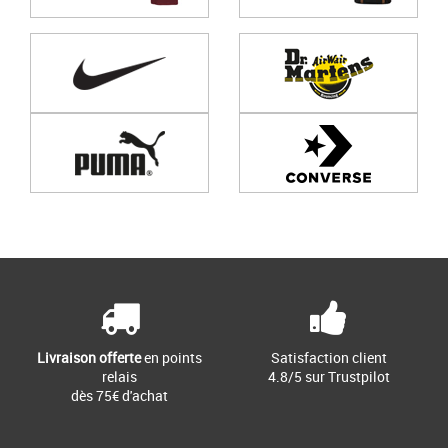
Page
1
/ 0
Livraison offerte
en points
Satisfaction client
relais
4.8/5 sur Trustpilot
dès 75€ d'achat