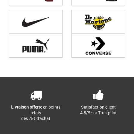
Page
1
/ 0
Livraison offerte
en points
Satisfaction client
relais
4.8/5 sur Trustpilot
dès 75€ d'achat