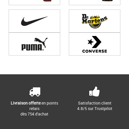
Page
1
/ 0
Livraison offerte
en points
Satisfaction client
relais
4.8/5 sur Trustpilot
dès 75€ d'achat