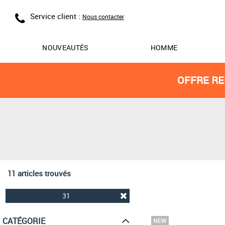
Service client :
Nous contacter
NOUVEAUTÉS
HOMME
OFFRE RE
11 articles trouvés
31
CATÉGORIE