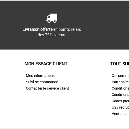
Livraison offerte
en points relais
dès 75€ d'achat
MON ESPACE CLIENT
TOUT SU
Mes informations
Qui somm
Suivi de commande
Partenair
Contacter le service client
Conditions
Conditions
Codes pr
U23 recru
Ventes pr