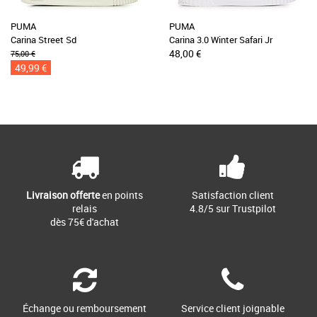
PUMA
PUMA
Carina Street Sd
Carina 3.0 Winter Safari Jr
48,00 €
75,00 €
49,99 €
Livraison offerte
en points
Satisfaction client
relais
4.8/5 sur Trustpilot
dès 75€ d'achat
Échange ou remboursement
Service client joignable