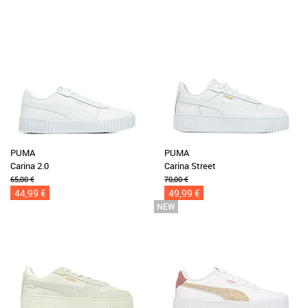
PUMA
PUMA
Carina 2.0
Carina Street
65,00 €
70,00 €
44,99 €
49,99 €