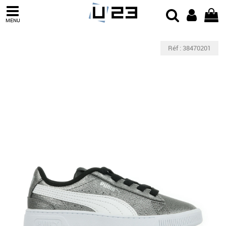
MENU
Réf : 38470201