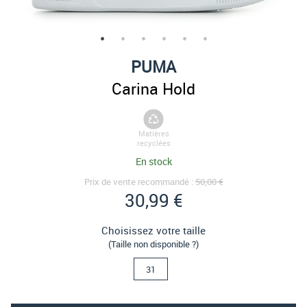
PUMA
Carina Hold
Matières
recyclées
En stock
Prix de vente recommandé :
50,00 €
30,99 €
Choisissez votre taille
(Taille non disponible ?)
31