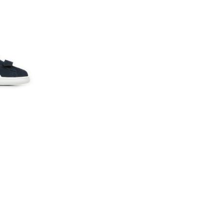
e aussi élégants que
ire de sneakers des