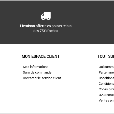
Livraison offerte
en points relais
dès 75€ d'achat
MON ESPACE CLIENT
TOUT SU
Mes informations
Qui somm
Suivi de commande
Partenair
Contacter le service client
Conditions
Conditions
Codes pr
U23 recru
Ventes pr