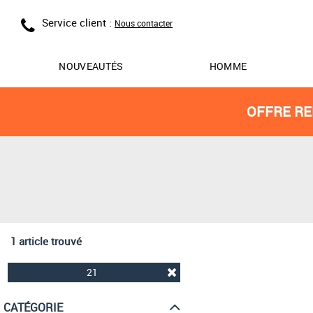
Service client :
Nous contacter
NOUVEAUTÉS
HOMME
OFFRE RE
1 article trouvé
21
CATÉGORIE