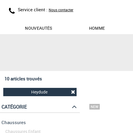
Service client :
Nous contacter
NOUVEAUTÉS
HOMME
10 articles trouvés
Heydude
CATÉGORIE
Chaussures
Chaussures Enfant