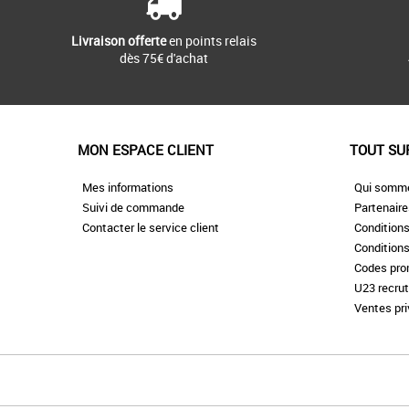
Livraison offerte
en points relais
dès 75€ d'achat
MON ESPACE CLIENT
TOUT SU
Mes informations
Qui somm
Suivi de commande
Partenair
Contacter le service client
Conditions
Conditions
Codes pr
U23 recru
Ventes pr