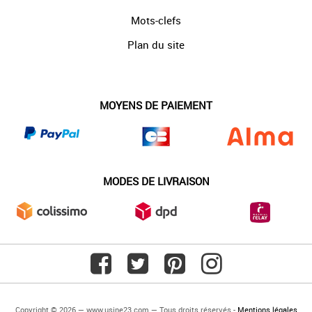
Mots-clefs
Plan du site
MOYENS DE PAIEMENT
MODES DE LIVRAISON
Copyright © 2026 — www.usine23.com — Tous droits réservés -
Mentions légales