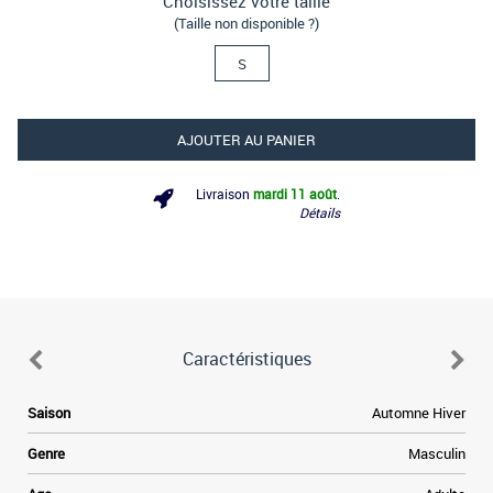
Choisissez votre taille
(Taille non disponible ?)
S
AJOUTER AU PANIER
Livraison
mardi 11 août
.
Détails
Caractéristiques
Saison
Automne Hiver
Genre
Masculin