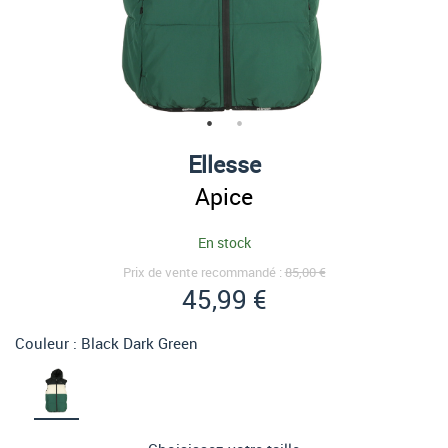
Ellesse
Apice
En stock
Prix de vente recommandé :
85,00 €
45,99 €
Couleur :
Black Dark Green