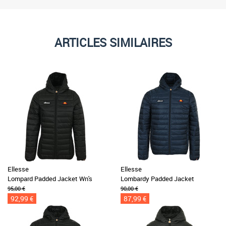
ARTICLES SIMILAIRES
Ellesse
Ellesse
Lompard Padded Jacket Wn's
Lombardy Padded Jacket
95,00 €
90,00 €
92,99 €
87,99 €