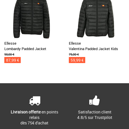
Ellesse
Ellesse
Lombardy Padded Jacket
Valentina Padded Jacket Kids
90,00 €
75,00 €
87,99 €
59,99 €
Livraison offerte
en points
Satisfaction client
relais
4.8/5 sur Trustpilot
dès 75€ d'achat