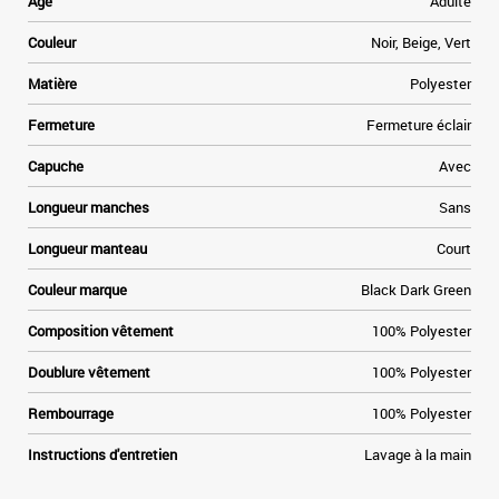
Age
Adulte
Couleur
Noir, Beige, Vert
Matière
Polyester
Fermeture
Fermeture éclair
Capuche
Avec
Longueur manches
Sans
Longueur manteau
Court
Couleur marque
Black Dark Green
Composition vêtement
100% Polyester
Doublure vêtement
100% Polyester
Rembourrage
100% Polyester
Instructions d'entretien
Lavage à la main