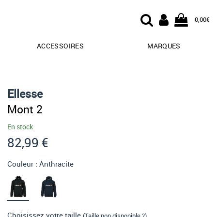
0,00€
ACCESSOIRES
MARQUES
Ellesse
Mont 2
En stock
82,99 €
Couleur :
Anthracite
Choisissez votre taille
(Taille non disponible ?)