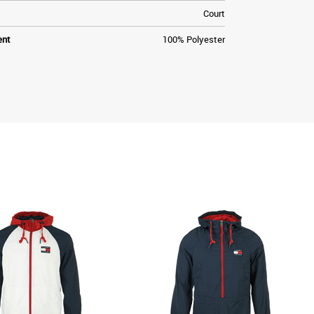
Court
ent
100% Polyester