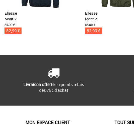
Ellesse
Ellesse
Mont 2
Mont 2
85,00 €
85,00 €
82,99 €
82,99 €
Livraison offerte
en points relais
dès 75€ d'achat
MON ESPACE CLIENT
TOUT SU