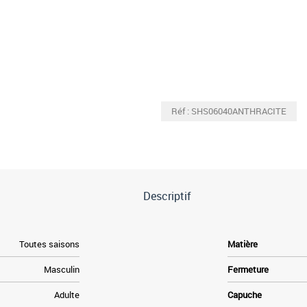
Réf : SHS06040ANTHRACITE
Descriptif
Toutes saisons
Matière
Masculin
Fermeture
Adulte
Capuche