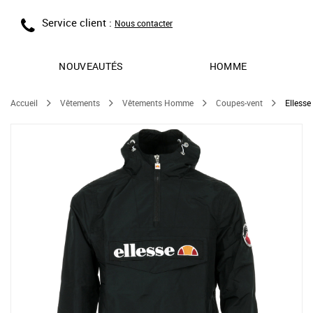
Service client :
Nous contacter
NOUVEAUTÉS
HOMME
Accueil
Vêtements
Vêtements Homme
Coupes-vent
Ellesse