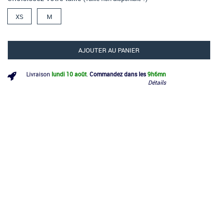
XS
M
AJOUTER AU PANIER
Livraison
lundi 10 août
.
Commandez dans les
9h
6mn
Détails