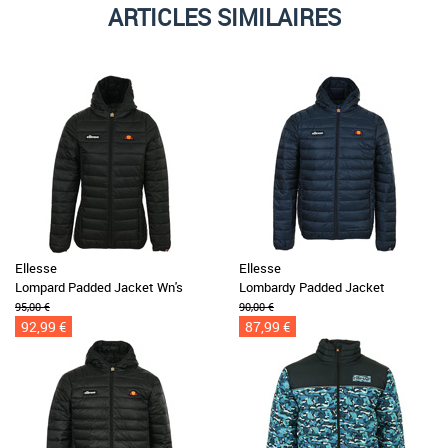
ARTICLES SIMILAIRES
Ellesse
Ellesse
Lompard Padded Jacket Wn's
Lombardy Padded Jacket
95,00 €
90,00 €
92,99 €
87,99 €