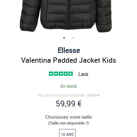
Ellesse
Valentina Padded Jacket Kids
1 avis
En stock
Prix de vente recommandé :
75,00 €
59,99 €
Choisissez votre taille
(Taille non disponible ?)
10 ANS