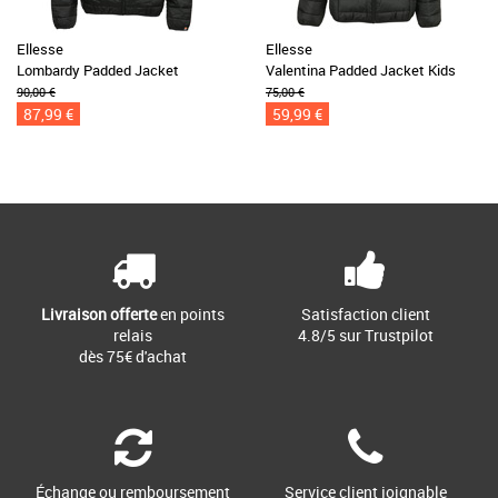
Ellesse
Ellesse
Lombardy Padded Jacket
Valentina Padded Jacket Kids
90,00 €
75,00 €
87,99 €
59,99 €
Livraison offerte
en points
Satisfaction client
relais
4.8/5 sur Trustpilot
dès 75€ d'achat
Échange ou remboursement
Service client joignable