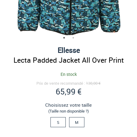
Ellesse
Lecta Padded Jacket All Over Print
En stock
Prix de vente recommandé :
130,00 €
65,99 €
Choisissez votre taille
(Taille non disponible ?)
S
M