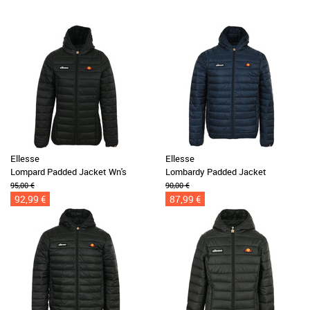
Ellesse
Ellesse
Lompard Padded Jacket Wn's
Lombardy Padded Jacket
95,00 €
90,00 €
92,99 €
87,99 €