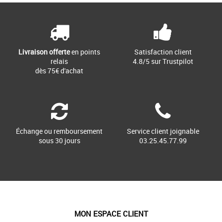
Livraison offerte
en points
Satisfaction client
relais
4.8/5 sur Trustpilot
dès 75€ d'achat
Échange ou remboursement
Service client joignable
sous 30 jours
03.25.45.77.99
MON ESPACE CLIENT