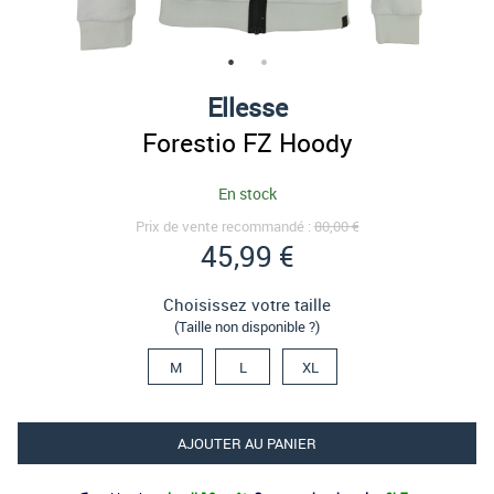
Ellesse
Forestio FZ Hoody
En stock
Prix de vente recommandé :
80,00 €
45,99 €
Choisissez votre taille
(Taille non disponible ?)
M
L
XL
AJOUTER AU PANIER