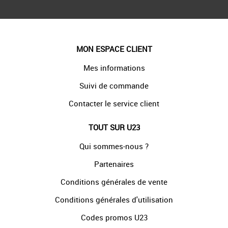
MON ESPACE CLIENT
Mes informations
Suivi de commande
Contacter le service client
TOUT SUR U23
Qui sommes-nous ?
Partenaires
Conditions générales de vente
Conditions générales d'utilisation
Codes promos U23