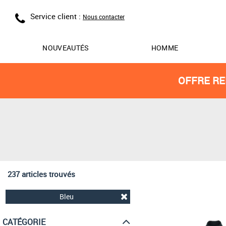
Service client :
Nous contacter
NOUVEAUTÉS
HOMME
OFFRE RE
237 articles trouvés
Bleu
CATÉGORIE