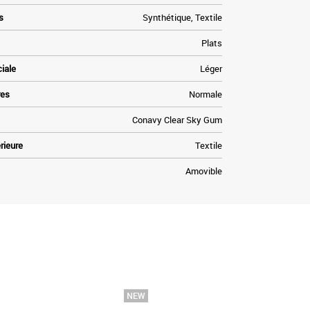
s
Synthétique, Textile
Plats
ciale
Léger
res
Normale
Conavy Clear Sky Gum
rieure
Textile
Amovible