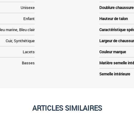
Unisexe
Doublure chaussure
Enfant
Hauteur de talon
leu marine, Bleu clair
Caractéristique spé
Cuir, Synthétique
Largeur de chaussu
Lacets
Couleur marque
Basses
Matière semelle inté
Semelle intérieure
ARTICLES SIMILAIRES