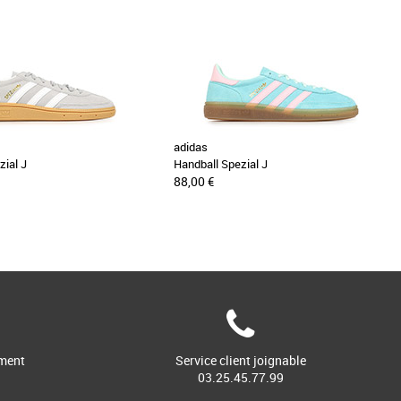
adidas
zial J
Handball Spezial J
88,00 €
ment
Service client joignable
03.25.45.77.99