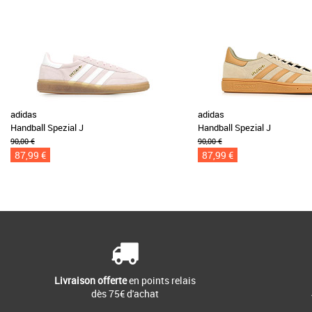
adidas
adidas
Handball Spezial J
Handball Spezial J
90,00 €
90,00 €
87,99 €
87,99 €
Livraison offerte
en points relais
dès 75€ d'achat