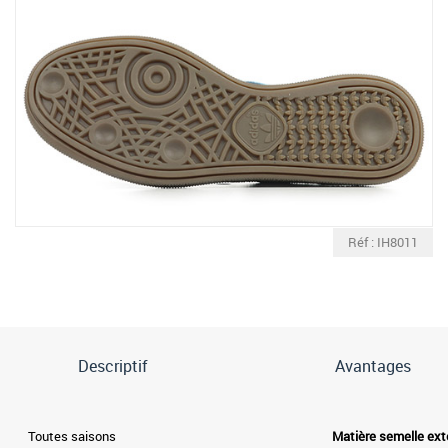
Réf : IH8011
Descriptif
Avantages
Toutes saisons
Matière semelle ext