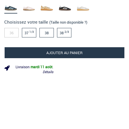
Choisissez votre taille
(Taille non disponible ?)
1/3
2/3
36
37
38
38
AJOUTER AU PANIER
Livraison
mardi 11 août
.
Détails