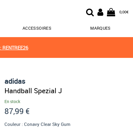
0,00€
ACCESSOIRES
MARQUES
: RENTREE26
adidas
Handball Spezial J
En stock
87,99 €
Couleur :
Conavy Clear Sky Gum