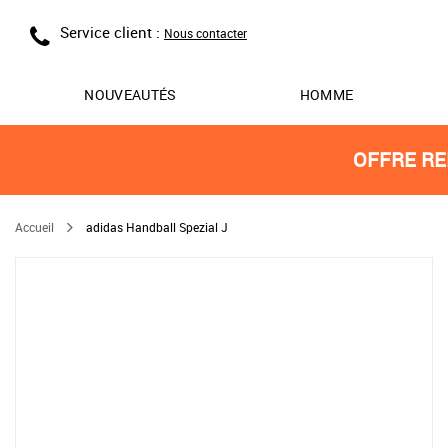
Service client :
Nous contacter
NOUVEAUTÉS
HOMME
OFFRE RE
Accueil
adidas Handball Spezial J