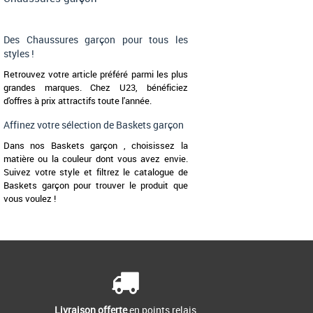
Des Chaussures garçon pour tous les
styles !
Retrouvez votre article préféré parmi les plus
grandes marques. Chez U23, bénéficiez
d'offres à prix attractifs toute l'année.
Affinez votre sélection de Baskets garçon
Dans nos Baskets garçon , choisissez la
matière ou la couleur dont vous avez envie.
Suivez votre style et filtrez le catalogue de
Baskets garçon pour trouver le produit que
vous voulez !
Livraison offerte
en points relais