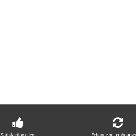
Satisfaction client
Échange ou rembourse