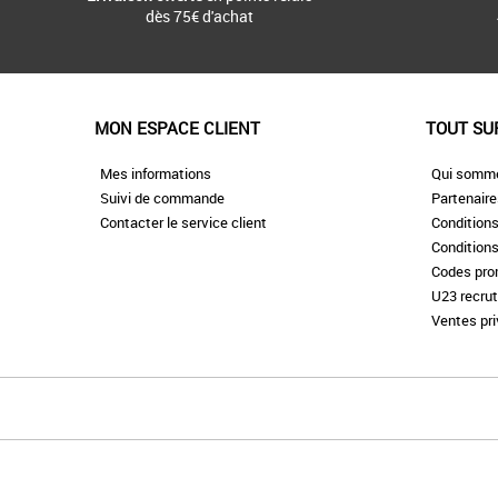
dès 75€ d'achat
MON ESPACE CLIENT
TOUT SU
Mes informations
Qui somm
Suivi de commande
Partenair
Contacter le service client
Conditions
Conditions
Codes pr
U23 recru
Ventes pr