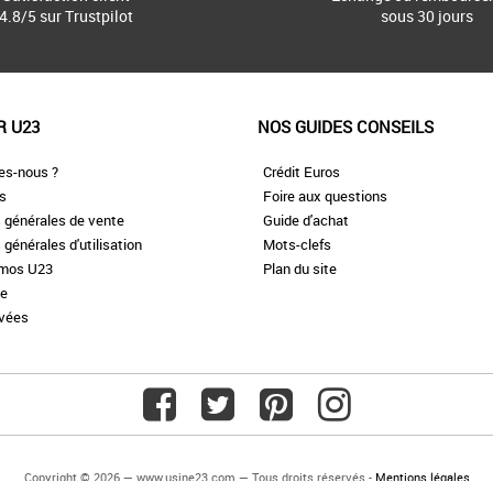
4.8/5 sur Trustpilot
sous 30 jours
R U23
NOS GUIDES CONSEILS
es-nous ?
Crédit Euros
es
Foire aux questions
 générales de vente
Guide d'achat
 générales d'utilisation
Mots-clefs
omos U23
Plan du site
te
ivées
Copyright © 2026 — www.usine23.com — Tous droits réservés -
Mentions légales