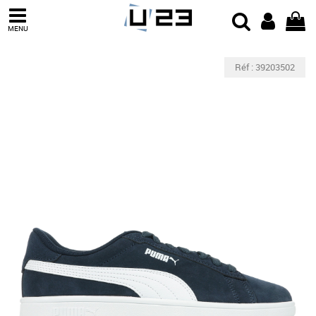
MENU
Réf : 39203502