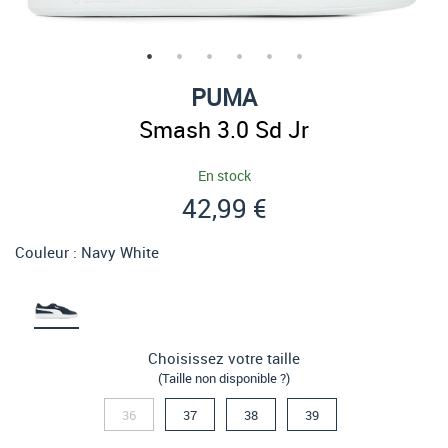
PUMA
Smash 3.0 Sd Jr
En stock
42,99 €
Couleur :
Navy White
Choisissez votre taille
(Taille non disponible ?)
36
37
38
39