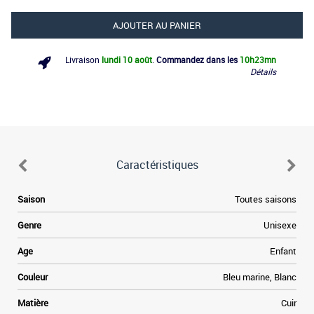
AJOUTER AU PANIER
Livraison
lundi 10 août
.
Commandez dans les
10h
23mn
Détails
Caractéristiques
.
Saison
Toutes saisons
s
r
Genre
Unisexe
a
s
Age
Enfant
e
e
Couleur
Bleu marine, Blanc
n
n
Matière
Cuir