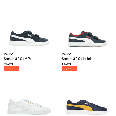
PUMA
PUMA
Smash 3.0 Sd V Ps
Smash 3.0 Sd Lv Inf
40,00 €
35,00 €
38,00 €
27,99 €