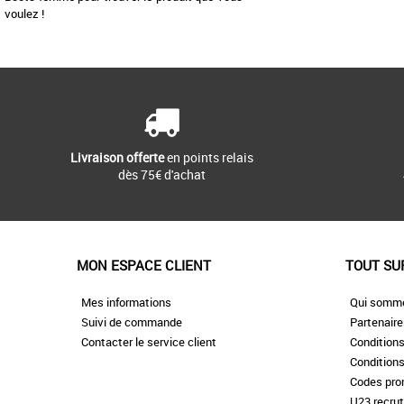
voulez !
Livraison offerte
en points relais
dès 75€ d'achat
MON ESPACE CLIENT
TOUT SU
Mes informations
Qui somm
Suivi de commande
Partenair
Contacter le service client
Conditions
Conditions
Codes pr
U23 recru