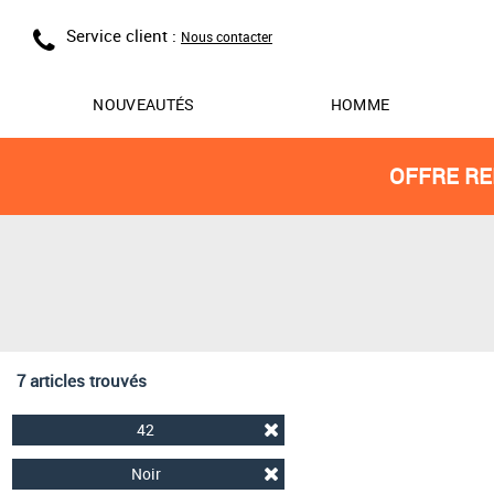
Service client :
Nous contacter
NOUVEAUTÉS
HOMME
OFFRE RE
7 articles trouvés
42
Noir