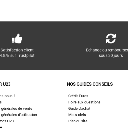
Satisfaction client
Échange ou rembourse
4.8/5 sur Trustpilot
sous 30 jours
R U23
NOS GUIDES CONSEILS
es-nous ?
Crédit Euros
es
Foire aux questions
 générales de vente
Guide d'achat
 générales d'utilisation
Mots-clefs
omos U23
Plan du site
te