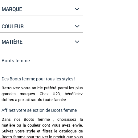
MARQUE
COULEUR
MATIÈRE
Boots femme
Des Boots femme pour tous les styles !
Retrouvez votre article préféré parmi les plus
grandes marques. Chez U23, bénéficiez
d'offres à prix attractifs toute l'année.
Affinez votre sélection de Boots femme
Dans nos Boots femme , choisissez la
matière ou la couleur dont vous avez envie.
Suivez votre style et filtrez le catalogue de
Boots femme pour trouver le produit que vous