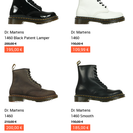
Dr. Martens
Dr. Martens
1460 Black Patent Lamper
1460
200,00 €
190,00 €
195,00 €
109,99 €
Dr. Martens
Dr. Martens
1460
1460 Smooth
210,00 €
190,00 €
200,00 €
185,00 €