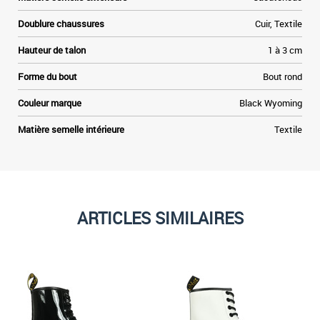
Doublure chaussures
Cuir, Textile
Hauteur de talon
1 à 3 cm
Forme du bout
Bout rond
Couleur marque
Black Wyoming
Matière semelle intérieure
Textile
ARTICLES SIMILAIRES