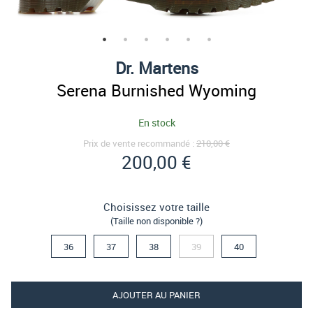
Dr. Martens
Serena Burnished Wyoming
En stock
Prix de vente recommandé :
210,00 €
200,00 €
Choisissez votre taille
(Taille non disponible ?)
36
37
38
39
40
AJOUTER AU PANIER