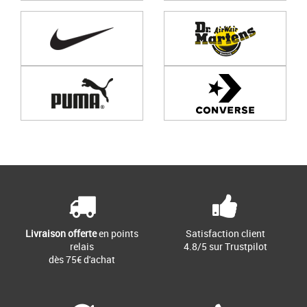
Page
1
/ 0
Livraison offerte
en points
Satisfaction client
relais
4.8/5 sur Trustpilot
dès 75€ d'achat