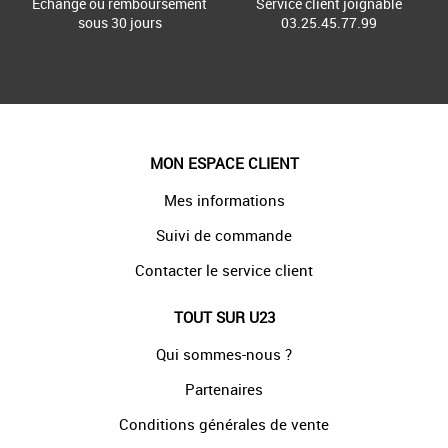
Échange ou remboursement
Service client joignable
sous 30 jours
03.25.45.77.99
MON ESPACE CLIENT
Mes informations
Suivi de commande
Contacter le service client
TOUT SUR U23
Qui sommes-nous ?
Partenaires
Conditions générales de vente