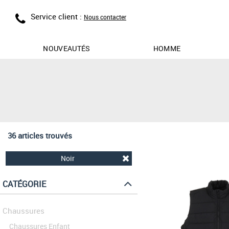
Service client :
Nous contacter
NOUVEAUTÉS
HOMME
36 articles trouvés
Noir
CATÉGORIE
Chaussures
Chaussures Enfant