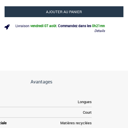
AJOUTER AU PANIER
Livraison
vendredi 07 août
.
Commandez dans les
0h
21mn
Détails
Avantages
Longues
Court
ciale
Matières recyclées