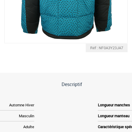
Réf : NF0A3Y23JA7
Descriptif
Automne Hiver
Longueur manches
Masculin
Longueur manteau
Adulte
Caractéristique spé