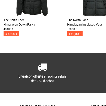
The North Face
The North Face
Himalayan Down Parka
Himalayan Insulated Vest
400,00 €
180,00 €
390,00 €
170,00 €
Livraison offerte
en points relais
dès 75€ d'achat