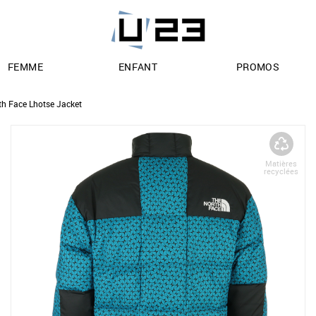
FEMME
ENFANT
PROMOS
th Face Lhotse Jacket
Matières
recyclées