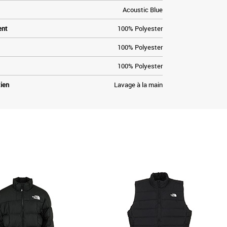
Acoustic Blue
ent
100% Polyester
100% Polyester
100% Polyester
tien
Lavage à la main