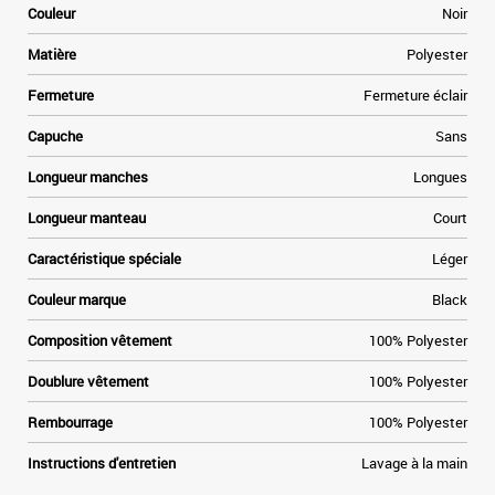
Couleur
Noir
Matière
Polyester
Fermeture
Fermeture éclair
Capuche
Sans
Longueur manches
Longues
Longueur manteau
Court
Caractéristique spéciale
Léger
Couleur marque
Black
Composition vêtement
100% Polyester
Doublure vêtement
100% Polyester
Rembourrage
100% Polyester
Instructions d'entretien
Lavage à la main