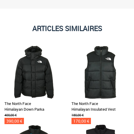
ARTICLES SIMILAIRES
The North Face
The North Face
Himalayan Down Parka
Himalayan Insulated Vest
400,00 €
180,00 €
390,00 €
170,00 €