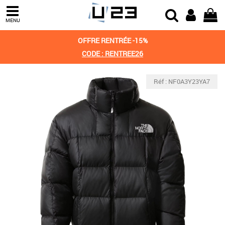
MENU
OFFRE RENTRÉE -15%
CODE : RENTREE26
Réf : NF0A3Y23YA7