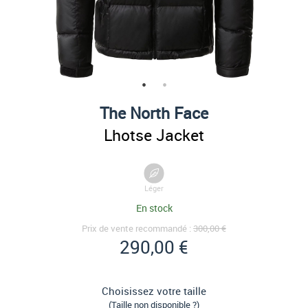
The North Face
Lhotse Jacket
Léger
En stock
Prix de vente recommandé :
300,00 €
290,00 €
Choisissez votre taille
(Taille non disponible ?)