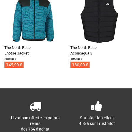
The North Face
The North Face
Lhotse Jacket
Aconcagua 3
300,00 €
185,00 €
145,99 €
180,00 €
Livraison offerte
en points
Satisfaction client
relais
4.8/5 sur Trustpilot
dès 75€ d'achat