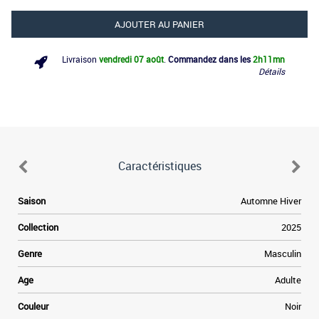
AJOUTER AU PANIER
Livraison
vendredi 07 août
.
Commandez dans les
2h
11mn
Détails
Caractéristiques
Saison
Automne Hiver
Collection
2025
Genre
Masculin
Age
Adulte
Couleur
Noir