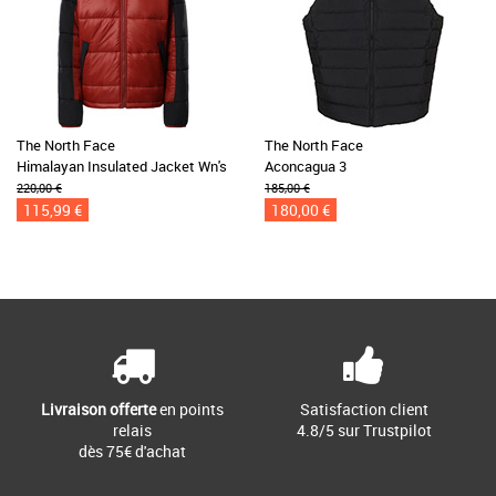
The North Face
The North Face
Himalayan Insulated Jacket Wn's
Aconcagua 3
220,00 €
185,00 €
115,99 €
180,00 €
Livraison offerte
en points
Satisfaction client
relais
4.8/5 sur Trustpilot
dès 75€ d'achat