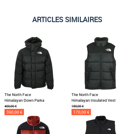
ARTICLES SIMILAIRES
The North Face
The North Face
Himalayan Down Parka
Himalayan Insulated Vest
400,00 €
180,00 €
390,00 €
170,00 €