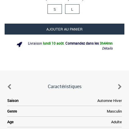
S
L
AJOUTER AU PANIER
Livraison
lundi 10 août
.
Commandez dans les
3h
44mn
Détails
Caractéristiques
Saison
Automne Hiver
Genre
Masculin
Age
Adulte