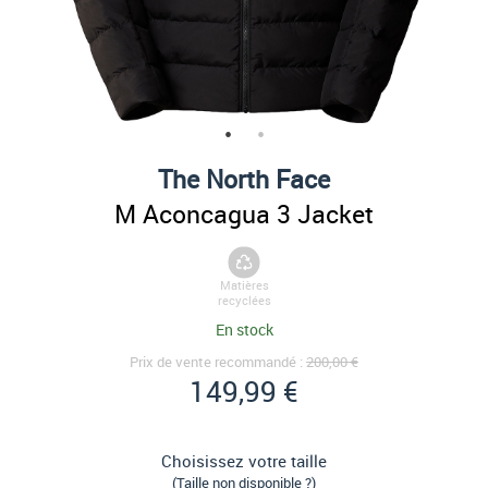
The North Face
M Aconcagua 3 Jacket
Matières
recyclées
En stock
Prix de vente recommandé :
200,00 €
149,99 €
Choisissez votre taille
(Taille non disponible ?)