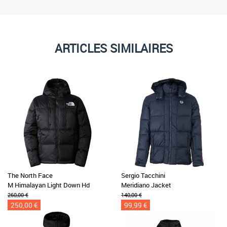
ARTICLES SIMILAIRES
The North Face
Sergio Tacchini
M Himalayan Light Down Hd
Meridiano Jacket
260,00 €
140,00 €
250,00 €
99,99 €