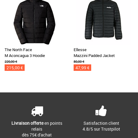
The North Face
Ellesse
M Aconcagua 3 Hoodie
Mazzini Padded Jacket
220,00 €
80,00 €
215,00 €
47,99 €
Livraison offerte
en points
Satisfaction client
relais
4.8/5 sur Trustpilot
dès 75€ d'achat