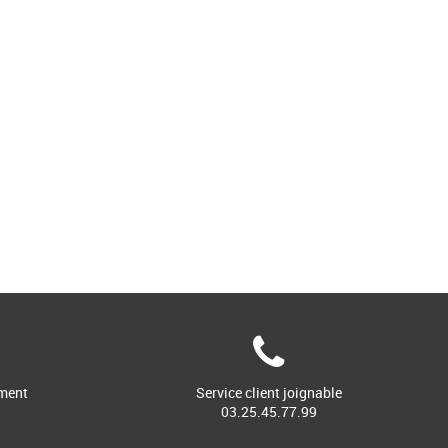
ment
Service client joignable
03.25.45.77.99