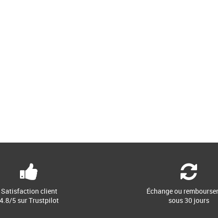
Satisfaction client
Échange ou rembourse
4.8/5 sur Trustpilot
sous 30 jours